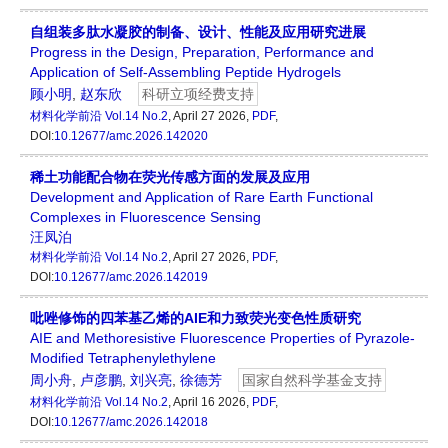
自组装多肽水凝胶的制备、设计、性能及应用研究进展
Progress in the Design, Preparation, Performance and
Application of Self-Assembling Peptide Hydrogels
顾小明
,
赵东欣
科研立项经费支持
材料化学前沿
Vol.14 No.2
, April 27 2026,
PDF
,
DOI:
10.12677/amc.2026.142020
稀土功能配合物在荧光传感方面的发展及应用
Development and Application of Rare Earth Functional
Complexes in Fluorescence Sensing
汪凤泊
材料化学前沿
Vol.14 No.2
, April 27 2026,
PDF
,
DOI:
10.12677/amc.2026.142019
吡唑修饰的四苯基乙烯的AIE和力致荧光变色性质研究
AIE and Methoresistive Fluorescence Properties of Pyrazole-
Modified Tetraphenylethylene
周小舟
,
卢彦鹏
,
刘兴亮
,
徐德芳
国家自然科学基金支持
材料化学前沿
Vol.14 No.2
, April 16 2026,
PDF
,
DOI:
10.12677/amc.2026.142018