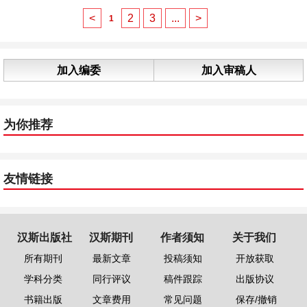
<
2
3
...
>
1
加入编委
加入审稿人
为你推荐
友情链接
汉斯出版社
汉斯期刊
作者须知
关于我们
所有期刊
最新文章
投稿须知
开放获取
学科分类
同行评议
稿件跟踪
出版协议
书籍出版
文章费用
常见问题
保存/撤销