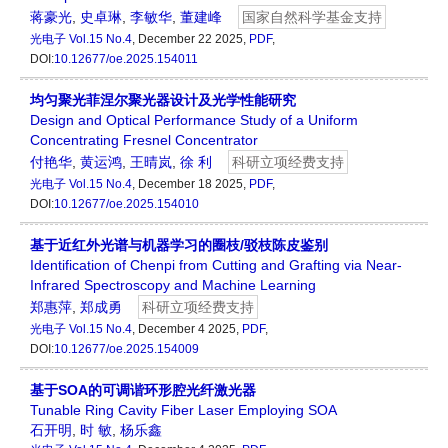
蒋豪光
,
史卓琳
,
李敏华
,
董建峰
国家自然科学基金支持
光电子
Vol.15 No.4
, December 22 2025,
PDF
,
DOI:
10.12677/oe.2025.154011
均匀聚光菲涅尔聚光器设计及光学性能研究
Design and Optical Performance Study of a Uniform
Concentrating Fresnel Concentrator
付艳华
,
黄运鸿
,
王晴岚
,
徐 利
科研立项经费支持
光电子
Vol.15 No.4
, December 18 2025,
PDF
,
DOI:
10.12677/oe.2025.154010
基于近红外光谱与机器学习的圈枝/驳枝陈皮鉴别
Identification of Chenpi from Cutting and Grafting via Near-
Infrared Spectroscopy and Machine Learning
郑惠萍
,
郑成勇
科研立项经费支持
光电子
Vol.15 No.4
, December 4 2025,
PDF
,
DOI:
10.12677/oe.2025.154009
基于SOA的可调谐环形腔光纤激光器
Tunable Ring Cavity Fiber Laser Employing SOA
石开明
,
时 敏
,
杨乐鑫