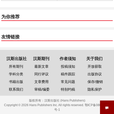
为你推荐
友情链接
汉斯出版社
汉斯期刊
作者须知
关于我们
所有期刊
最新文章
投稿须知
开放获取
学科分类
同行评议
稿件跟踪
出版协议
书籍出版
文章费用
常见问题
保存/撤销
联系我们
审稿/编委
特别约稿
隐私保护
版权所有：
汉斯出版社 (Hans Publishers)
Copyright © 2026 Hans Publishers Inc. All rights reserved.
鄂ICP备08006613
号-1