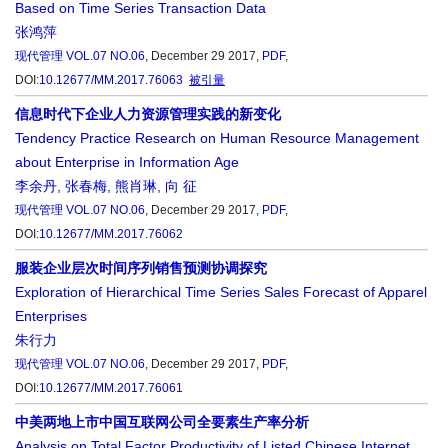
Based on Time Series Transaction Data
张鸿萍
现代管理
VOL.07 NO.06
, December 29 2017,
PDF
,
DOI:
10.12677/MM.2017.76063
被引量
信息时代下企业人力资源管理实践的新变化
Tendency Practice Research on Human Resource Management
about Enterprise in Information Age
李余丹
,
张春梅
,
熊肖琳
,
向 征
现代管理
VOL.07 NO.06
, December 29 2017,
PDF
,
DOI:
10.12677/MM.2017.76062
服装企业层次时间序列销售预测协调探究
Exploration of Hierarchical Time Series Sales Forecast of Apparel
Enterprises
朱行力
现代管理
VOL.07 NO.06
, December 29 2017,
PDF
,
DOI:
10.12677/MM.2017.76061
中美两地上市中国互联网公司全要素生产率分析
Analysis on Total Factor Productivity of Listed Chinese Internet