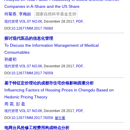
Companies in A-Share and the US Share
何菊香
,
李梅妲
国家自然科学基金支持
现代管理
VOL.07 NO.06
, December 28 2017,
PDF
,
DOI:
10.12677/MM.2017.76060
探讨现代医品的信息化管理
To Discuss the Information Management of Medical
Consumables
孙建初
现代管理
VOL.07 NO.06
, December 28 2017,
PDF
,
DOI:
10.12677/MM.2017.76059
基于特征定价理论的成都市住宅价格影响因素分析
Influencing Factors of Housing Prices in Chengdu Based on
Hedonic Pricing Theory
周 霜
,
彭 盈
现代管理
VOL.07 NO.06
, December 28 2017,
PDF
,
DOI:
10.12677/MM.2017.76058
被引量
电网台风抢修工程费用构成特点分析