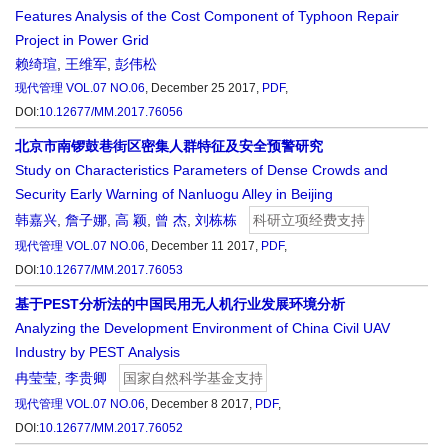
Features Analysis of the Cost Component of Typhoon Repair
Project in Power Grid
赖绮瑄
,
王维军
,
彭伟松
现代管理
VOL.07 NO.06
, December 25 2017,
PDF
,
DOI:
10.12677/MM.2017.76056
北京市南锣鼓巷街区密集人群特征及安全预警研究
Study on Characteristics Parameters of Dense Crowds and
Security Early Warning of Nanluogu Alley in Beijing
韩嘉兴
,
詹子娜
,
高 颖
,
曾 杰
,
刘栋栋
科研立项经费支持
现代管理
VOL.07 NO.06
, December 11 2017,
PDF
,
DOI:
10.12677/MM.2017.76053
基于PEST分析法的中国民用无人机行业发展环境分析
Analyzing the Development Environment of China Civil UAV
Industry by PEST Analysis
冉莹莹
,
李贵卿
国家自然科学基金支持
现代管理
VOL.07 NO.06
, December 8 2017,
PDF
,
DOI:
10.12677/MM.2017.76052