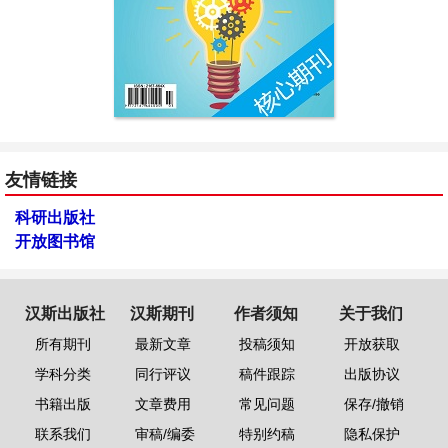
友情链接
科研出版社
开放图书馆
汉斯出版社
汉斯期刊
作者须知
关于我们
所有期刊
最新文章
投稿须知
开放获取
学科分类
同行评议
稿件跟踪
出版协议
书籍出版
文章费用
常见问题
保存/撤销
联系我们
审稿/编委
特别约稿
隐私保护