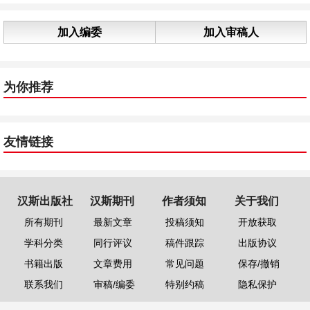
加入编委
加入审稿人
为你推荐
友情链接
汉斯出版社
汉斯期刊
作者须知
关于我们
所有期刊
最新文章
投稿须知
开放获取
学科分类
同行评议
稿件跟踪
出版协议
书籍出版
文章费用
常见问题
保存/撤销
联系我们
审稿/编委
特别约稿
隐私保护