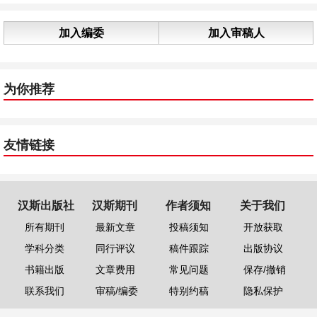
加入编委
加入审稿人
为你推荐
友情链接
汉斯出版社
汉斯期刊
作者须知
关于我们
所有期刊
最新文章
投稿须知
开放获取
学科分类
同行评议
稿件跟踪
出版协议
书籍出版
文章费用
常见问题
保存/撤销
联系我们
审稿/编委
特别约稿
隐私保护