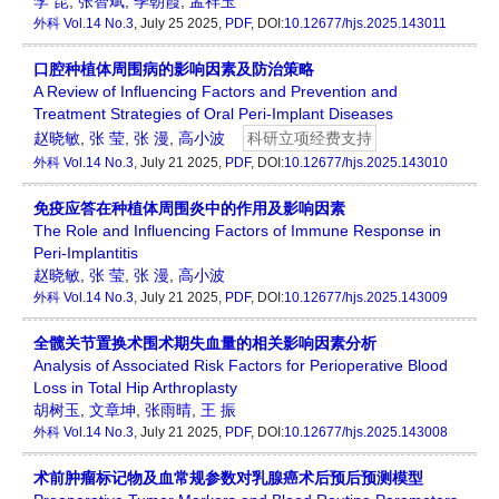
李 昆
,
张智斌
,
季朝霞
,
孟祥玉
外科
Vol.14 No.3
, July 25 2025,
PDF
, DOI:
10.12677/hjs.2025.143011
口腔种植体周围病的影响因素及防治策略
A Review of Influencing Factors and Prevention and
Treatment Strategies of Oral Peri-Implant Diseases
赵晓敏
,
张 莹
,
张 漫
,
高小波
科研立项经费支持
外科
Vol.14 No.3
, July 21 2025,
PDF
, DOI:
10.12677/hjs.2025.143010
免疫应答在种植体周围炎中的作用及影响因素
The Role and Influencing Factors of Immune Response in
Peri-Implantitis
赵晓敏
,
张 莹
,
张 漫
,
高小波
外科
Vol.14 No.3
, July 21 2025,
PDF
, DOI:
10.12677/hjs.2025.143009
全髋关节置换术围术期失血量的相关影响因素分析
Analysis of Associated Risk Factors for Perioperative Blood
Loss in Total Hip Arthroplasty
胡树玉
,
文章坤
,
张雨晴
,
王 振
外科
Vol.14 No.3
, July 21 2025,
PDF
, DOI:
10.12677/hjs.2025.143008
术前肿瘤标记物及血常规参数对乳腺癌术后预后预测模型