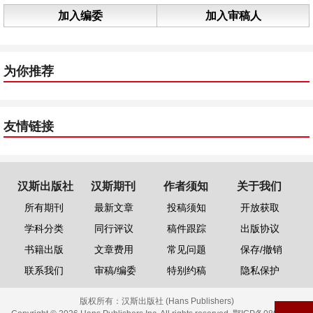
加入编委
加入审稿人
为你推荐
友情链接
汉斯出版社
汉斯期刊
作者须知
关于我们
所有期刊
最新文章
投稿须知
开放获取
学科分类
同行评议
稿件跟踪
出版协议
书籍出版
文章费用
常见问题
保存/撤销
联系我们
审稿/编委
特别约稿
隐私保护
版权所有：
汉斯出版社 (Hans Publishers)