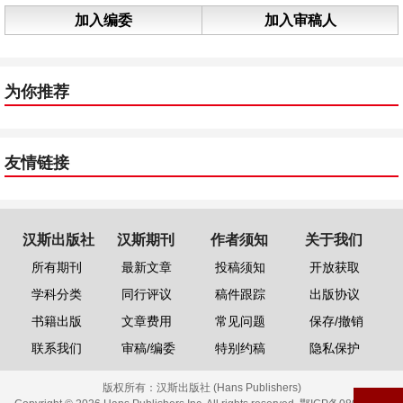
加入编委
加入审稿人
为你推荐
友情链接
汉斯出版社
汉斯期刊
作者须知
关于我们
所有期刊
最新文章
投稿须知
开放获取
学科分类
同行评议
稿件跟踪
出版协议
书籍出版
文章费用
常见问题
保存/撤销
联系我们
审稿/编委
特别约稿
隐私保护
版权所有：
汉斯出版社 (Hans Publishers)