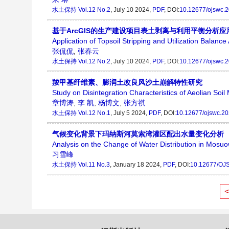
水土保持
Vol.12 No.2
, July 10 2024,
PDF
, DOI:
10.12677/ojswc.
基于ArcGIS的生产建设项目表土剥离与利用平衡分析应
Application of Topsoil Stripping and Utilization Balan
张侃侃
,
张春云
水土保持
Vol.12 No.2
, July 10 2024,
PDF
, DOI:
10.12677/ojswc.
羧甲基纤维素、膨润土改良风沙土崩解特性研究
Study on Disintegration Characteristics of Aeolian Soi
章博涛
,
李 凯
,
杨博文
,
张方祺
水土保持
Vol.12 No.1
, July 5 2024,
PDF
, DOI:
10.12677/ojswc.2
气候变化背景下玛纳斯河莫索湾灌区配出水量变化分析
Analysis on the Change of Water Distribution in Mosuo
习雪峰
水土保持
Vol.11 No.3
, January 18 2024,
PDF
, DOI:
10.12677/OJ