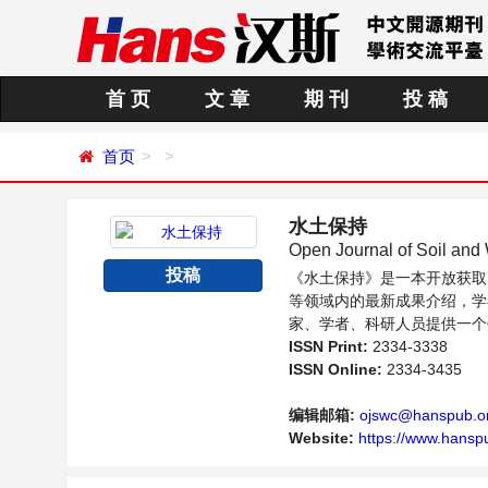
首 页
文 章
期 刊
投 稿
首页
水土保持
Open Journal of Soil and
投稿
《水土保持》是一本开放获取
等领域内的最新成果介绍，学
家、学者、科研人员提供一个
ISSN Print:
2334-3338
ISSN Online:
2334-3435
编辑邮箱:
ojswc@hanspub.o
Website:
https://www.hansp