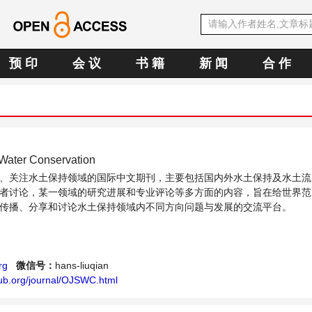
预 印
会 议
书 籍
新 闻
合 作
 Water Conservation
、关注水土保持领域的国际中文期刊，主要包括国内外水土保持及水土流
者讨论，某一领域的研究进展和专业评论等多方面的内容，旨在给世界范
传播、分享和讨论水土保持领域内不同方向问题与发展的交流平台。
rg
微信号：
hans-liuqian
ub.org/journal/OJSWC.html