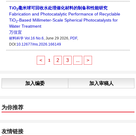
TiO
毫米球可回收水处理催化材料的制备和性能研究
2
Fabrication and Photocatalytic Performance of Recyclable
TiO
-Based Millimeter-Scale Spherical Photocatalysts for
2
Water Treatment
万佳宜
材料科学
Vol.16 No.6
, June 29 2026,
PDF
,
DOI:
10.12677/ms.2026.166149
<
2
3
...
>
1
加入编委
加入审稿人
为你推荐
友情链接