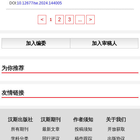
DOI:
10.12677/se.2024.144005
<
2
3
...
>
1
加入编委
加入审稿人
为你推荐
友情链接
汉斯出版社
汉斯期刊
作者须知
关于我们
所有期刊
最新文章
投稿须知
开放获取
学科分类
同行评议
稿件跟踪
出版协议