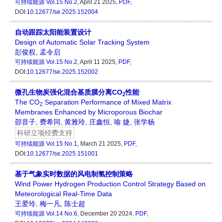
可持续能源
Vol.15 No.2
, April 21 2025,
PDF
,
DOI:
10.12677/se.2025.152004
自动跟踪太阳能装置设计
Design of Automatic Solar Tracking System
彭俊权
,
孟令启
可持续能源
Vol.15 No.2
, April 11 2025,
PDF
,
DOI:
10.12677/se.2025.152002
微孔生物炭强化混合基质膜分离CO
性能
2
The CO
Separation Performance of Mixed Matrix
2
Membranes Enhanced by Microporous Biochar
邵音子
,
费希同
,
黄雅玲
,
庄鑫恒
,
喻 婕
,
张学杨
科研立项经费支持
可持续能源
Vol.15 No.1
, March 21 2025,
PDF
,
DOI:
10.12677/se.2025.151001
基于气象实时数据的风电制氢控制策略
Wind Power Hydrogen Production Control Strategy Based on
Meteorological Real-Time Data
王爱玲
,
梅一凡
,
陈士超
可持续能源
Vol.14 No.6
, December 20 2024,
PDF
,