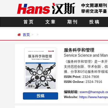
首 页
文 章
期 刊
投 稿
首页
服务科学和管理
Service Science and Ma
《服务科学和管理》是一本开
支持思想创新、学术创新，倡
播、分享和讨论服务科学领域
ISSN Print:
2324-7908
ISSN Online:
2324-7916
编辑邮箱:
ssem@hanspub.o
投稿
Website:
https://www.hansp