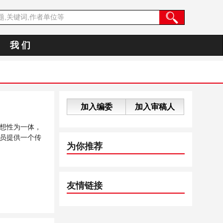
我 们
加入编委
加入审稿人
想性为一体，
员提供一个传
为你推荐
友情链接