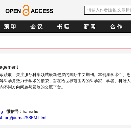
预 印
会 议
书 籍
新 闻
合 作
nagement
放获取、关注服务科学领域最新进展的国际中文期刊。本刊集学术性、思
导科学并致力于学术的繁荣，旨在给世界范围内的科学家、学者、科研人
内不同方向问题与发展的交流平台。
rg
微信号：
hansi-liu
ub.org/journal/SSEM.html