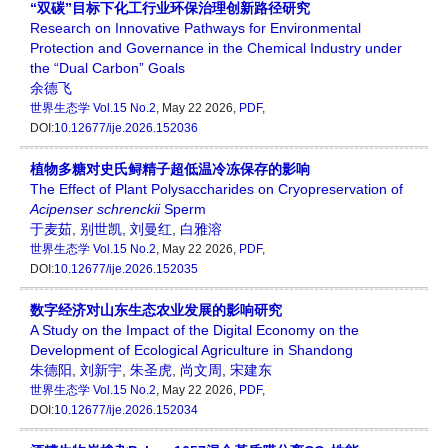
“双碳”目标下化工行业环保治理创新路径研究
Research on Innovative Pathways for Environmental
Protection and Governance in the Chemical Industry under
the “Dual Carbon” Goals
余德飞
世界生态学
Vol.15 No.2
, May 22 2026,
PDF
,
DOI:
10.12677/ije.2026.152036
植物多糖对史氏鲟精子超低温冷冻保存的影响
The Effect of Plant Polysaccharides on Cryopreservation of
Acipenser
schrenckii
Sperm
于麦茹
,
别世凯
,
刘曼红
,
白雅溶
世界生态学
Vol.15 No.2
, May 22 2026,
PDF
,
DOI:
10.12677/ije.2026.152035
数字经济对山东生态农业发展的影响研究
A Study on the Impact of the Digital Economy on the
Development of Ecological Agriculture in Shandong
朱德阳
,
刘新宇
,
朱圣虎
,
尚文周
,
宋建东
世界生态学
Vol.15 No.2
, May 22 2026,
PDF
,
DOI:
10.12677/ije.2026.152034