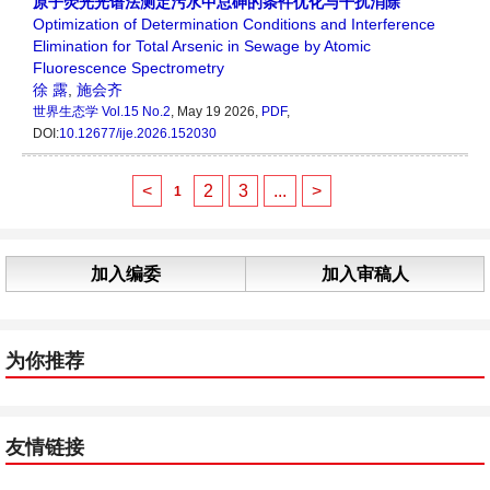
原子荧光光谱法测定污水中总砷的条件优化与干扰消除
Optimization of Determination Conditions and Interference
Elimination for Total Arsenic in Sewage by Atomic
Fluorescence Spectrometry
徐 露
,
施会齐
世界生态学
Vol.15 No.2
, May 19 2026,
PDF
,
DOI:
10.12677/ije.2026.152030
<
2
3
...
>
1
加入编委
加入审稿人
为你推荐
友情链接