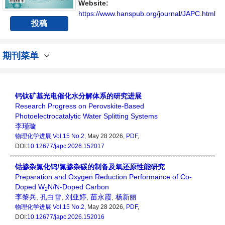
Website:
https://www.hanspub.org/journal/JAPC.html
投稿
期刊菜单
钙钛矿基光电催化水分解体系的研究进展
Research Progress on Perovskite-Based
Photoelectrocatalytic Water Splitting Systems
李瑾璇
物理化学进展
Vol.15 No.2
, May 28 2026,
PDF
,
DOI:
10.12677/japc.2026.152017
钴掺杂氮化钨/氮掺杂碳的制备及氧还原性能研究
Preparation and Oxygen Reduction Performance of Co-
Doped W
N/N-Doped Carbon
2
李黎兵
,
孔白雪
,
刘亚婷
,
苗永霞
,
杨新丽
物理化学进展
Vol.15 No.2
, May 28 2026,
PDF
,
DOI:
10.12677/japc.2026.152016