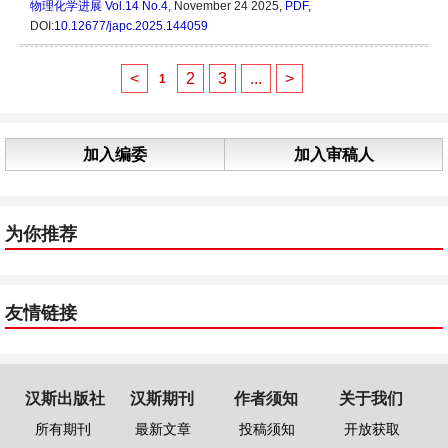
物理化学进展
Vol.14 No.4
, November 24 2025,
PDF
,
DOI:
10.12677/japc.2025.144059
<
2
3
...
>
1
加入编委
加入审稿人
为你推荐
友情链接
汉斯出版社
汉斯期刊
作者须知
关于我们
所有期刊
最新文章
投稿须知
开放获取