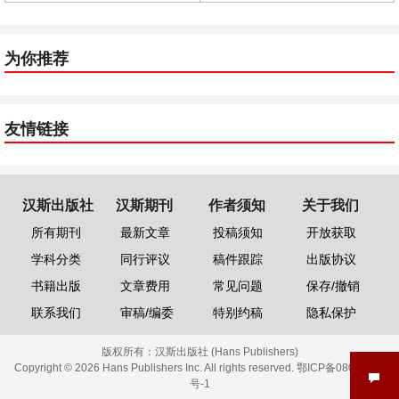
为你推荐
友情链接
汉斯出版社
汉斯期刊
作者须知
关于我们
所有期刊
最新文章
投稿须知
开放获取
学科分类
同行评议
稿件跟踪
出版协议
书籍出版
文章费用
常见问题
保存/撤销
联系我们
审稿/编委
特别约稿
隐私保护
版权所有：
汉斯出版社 (Hans Publishers)
Copyright © 2026 Hans Publishers Inc. All rights reserved.
鄂ICP备08006613
号-1