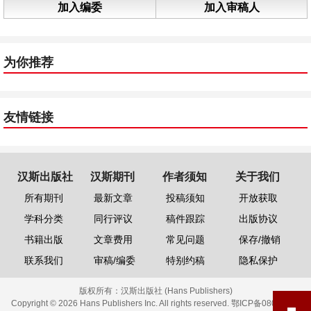
加入编委
加入审稿人
为你推荐
友情链接
汉斯出版社
汉斯期刊
作者须知
关于我们
所有期刊
最新文章
投稿须知
开放获取
学科分类
同行评议
稿件跟踪
出版协议
书籍出版
文章费用
常见问题
保存/撤销
联系我们
审稿/编委
特别约稿
隐私保护
版权所有：
汉斯出版社 (Hans Publishers)
Copyright © 2026 Hans Publishers Inc. All rights reserved.
鄂ICP备08006613