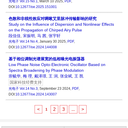
光电子
Vol.15 No.1
, March 10 2025,
PDF
,
DOI:
10.12677/oe.2025.151001
色散和非线性效应对啁啾艾里脉冲传输影响的研究
Study on the Influence of Dispersion and Nonlinear Effects
on the Propagation of Chirped Airy Pulse
段佳佳
,
宋振明
,
马 茜
,
张宇轩
光电子
Vol.14 No.4
, January 30 2025,
PDF
,
DOI:
10.12677/oe.2024.144008
基于相位调制光谱展宽的低相噪光电振荡器
Low Phase Noise Opto-Electronic Oscillator Based on
Spectra Broadening by Phase Modulation
崇毓华
,
梅 理
,
戴泽璟
,
王 润
,
张业斌
,
王 凯
国家科技经费支持
光电子
Vol.14 No.3
, September 23 2024,
PDF
,
DOI:
10.12677/oe.2024.143007
<
2
3
...
>
1