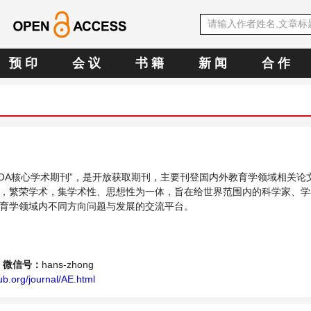
预 印
会 议
书 籍
新 闻
合 作
中文OA核心学术期刊”，是开放获取期刊，主要刊登国内外教育学领域相关论
，繁荣学术，集学术性、思想性为一体，旨在给世界范围内的科学家、学
育学领域内不同方向问题与发展的交流平台。
微信号：
hans-zhong
b.org/journal/AE.html