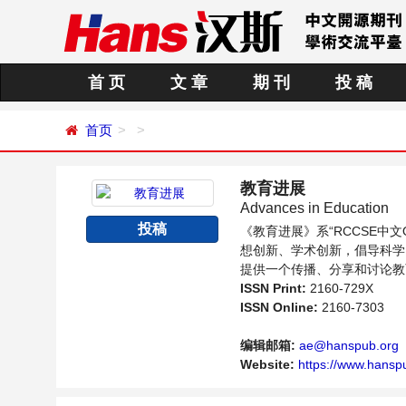
首 页
文 章
期 刊
投 稿
首页
教育进展
Advances in Education
投稿
《教育进展》系“RCCSE
想创新、学术创新，倡导科学
提供一个传播、分享和讨论教
ISSN Print:
2160-729X
ISSN Online:
2160-7303
编辑邮箱:
ae@hanspub.org
Website:
https://www.hanspu