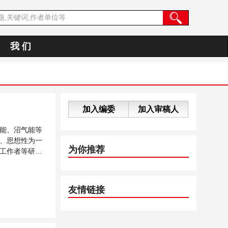
我 们
加入编委
加入审稿人
能、沼气能等
、思想性为一
为你推荐
工作者等研究
友情链接