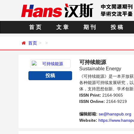
首 页
文 章
期 刊
投 稿
首页
可持续能源
Sustainable Energy
投稿
《可持续能源》是一本开放获
各种能源可持续发展研究，以
体，支持思想创新、学术创新
并关注能源发展的人员提供一
ISSN Print:
2164-9065
ISSN Online:
2164-9219
编辑邮箱:
se@hanspub.org
Website:
https://www.hanspu