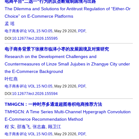
电商平台“二选一”行为的反垄断规制困境与出路
The Dilemma and Solutions for Antitrust Regulation of “Either-Or
Choice” on E-Commerce Platforms
孟 瑶
电子商务评论
VOL.15 NO.05
, May 29 2026,
PDF
,
DOI:
10.12677/ecl.2026.155595
电子商务背景下张掖市临泽小枣的发展困境及对策研究
Research on the Development Challenges and
Countermeasures of Linze Small Jujubes in Zhangye City under
the E-Commerce Background
叶红燕
电子商务评论
VOL.15 NO.05
, May 29 2026,
PDF
,
DOI:
10.12677/ecl.2026.155594
TMHGCN：一种时序多通道超图卷积电商推荐方法
TMHGCN: A Time Series Multi-Channel Hypergraph Convolution
E-Commerce Recommendation Method
程 实
,
邵逸飞
,
张志鑫
,
顾卫江
电子商务评论
VOL.15 NO.05
, May 29 2026,
PDF
,