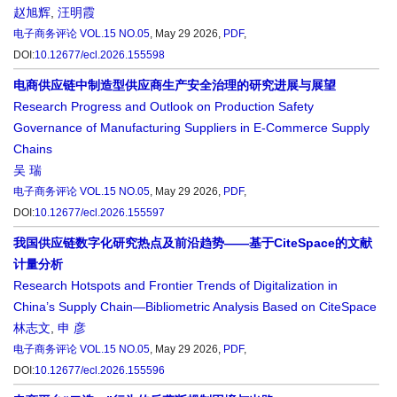
赵旭辉
,
汪明霞
电子商务评论
VOL.15 NO.05
, May 29 2026,
PDF
,
DOI:
10.12677/ecl.2026.155598
电商供应链中制造型供应商生产安全治理的研究进展与展望
Research Progress and Outlook on Production Safety
Governance of Manufacturing Suppliers in E-Commerce Supply
Chains
吴 瑞
电子商务评论
VOL.15 NO.05
, May 29 2026,
PDF
,
DOI:
10.12677/ecl.2026.155597
我国供应链数字化研究热点及前沿趋势——基于CiteSpace的文献
计量分析
Research Hotspots and Frontier Trends of Digitalization in
China’s Supply Chain—Bibliometric Analysis Based on CiteSpace
林志文
,
申 彦
电子商务评论
VOL.15 NO.05
, May 29 2026,
PDF
,
DOI:
10.12677/ecl.2026.155596