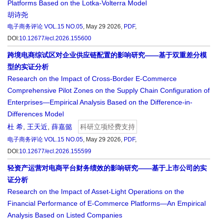
Platforms Based on the Lotka-Volterra Model
胡诗尧
电子商务评论
VOL.15 NO.05
, May 29 2026,
PDF
,
DOI:
10.12677/ecl.2026.155600
跨境电商综试区对企业供应链配置的影响研究——基于双重差分模
型的实证分析
Research on the Impact of Cross-Border E-Commerce
Comprehensive Pilot Zones on the Supply Chain Configuration of
Enterprises—Empirical Analysis Based on the Difference-in-
Differences Model
杜 希
,
王天近
,
薛嘉懿
科研立项经费支持
电子商务评论
VOL.15 NO.05
, May 29 2026,
PDF
,
DOI:
10.12677/ecl.2026.155599
轻资产运营对电商平台财务绩效的影响研究——基于上市公司的实
证分析
Research on the Impact of Asset-Light Operations on the
Financial Performance of E-Commerce Platforms—An Empirical
Analysis Based on Listed Companies