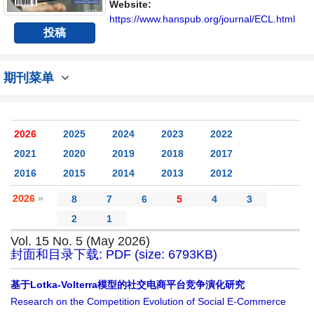
内不同方向问题与发展的交流平台。
Website:
https://www.hanspub.org/journal/ECL.html
投稿
期刊菜单
2026
2025
2024
2023
2022
2021
2020
2019
2018
2017
2016
2015
2014
2013
2012
2026
»
8
7
6
5
4
3
2
1
Vol. 15 No. 5 (May 2026)
封面和目录下载: PDF (size: 6793KB)
基于Lotka-Volterra模型的社交电商平台竞争演化研究
Research on the Competition Evolution of Social E-Commerce