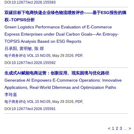
DOI:
10.12677/ecl.2026.155593
双碳目标下电商快递企业绿色物流绩效评价——基于ESG报告的熵
权–TOPSIS分析
Green Logistics Performance Evaluation of E-Commerce
Express Enterprises under Dual Carbon Goals—An Entropy-
TOPSIS Analysis Based on ESG Reports
吕承阳
,
黄明敏
,
陈 煜
电子商务评论
VOL.15 NO.05
, May 29 2026,
PDF
,
DOI:
10.12677/ecl.2026.155592
生成式AI赋能电商运营：创新应用、现实困境与优化路径
Generative AI Empowers E-Commerce Operations: Innovative
Applications, Real-World Dilemmas and Optimization Paths
李玲嘉
电子商务评论
VOL.15 NO.05
, May 29 2026,
PDF
,
DOI:
10.12677/ecl.2026.155591
<
1
2
3
...
>