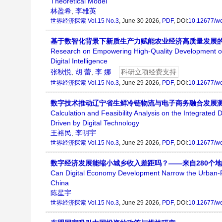
Theoretical Model
林盈希
,
李雄英
世界经济探索
Vol.15 No.3
, June 30 2026,
PDF
, DOI:
10.12677/w
基于数智化背景下新质生产力赋能农业经济高质量发展
Research on Empowering High-Quality Development of t
Digital Intelligence
张秋悦
,
胡 蕾
,
李 娜
科研立项经费支持
世界经济探索
Vol.15 No.3
, June 29 2026,
PDF
, DOI:
10.12677/w
数字技术推动辽宁省生鲜冷链物流与电子商务融合发展
Calculation and Feasibility Analysis on the Integrate
Driven by Digital Technology
王裕民
,
李明宇
世界经济探索
Vol.15 No.3
, June 29 2026,
PDF
, DOI:
10.12677/w
数字经济发展能缩小城乡收入差距吗？——来自280个
Can Digital Economy Development Narrow the Urban-Ru
China
陈星宇
世界经济探索
Vol.15 No.3
, June 29 2026,
PDF
, DOI:
10.12677/w