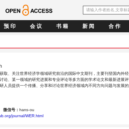
预 印
会 议
书 籍
新 闻
合 作
h
获取、关注世界经济学领域研究前沿的国际中文期刊，主要刊登国内外经
讨论、某一领域的研究进展和专业评论等多方面的学术论文和最新进展评
研人员提供一个传播、分享和讨论世界经济领域内不同方向问题与发展的
微信号：
hans-ou
ub.org/journal/WER.html