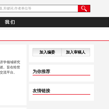
我 们
加入编委
加入审稿人
济学领域研究
述。旨在给世
为你推荐
交流平台。
友情链接