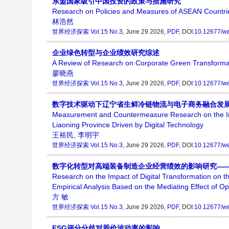
东盟国家吸引中国投资的政策与措施研究
Research on Policies and Measures of ASEAN Countrie
林浩然
世界经济探索
Vol.15 No.3
, June 29 2026,
PDF
, DOI:
10.12677/w
企业绿色转型与企业绩效研究综述
A Review of Research on Corporate Green Transforma
廖晓燕
世界经济探索
Vol.15 No.3
, June 29 2026,
PDF
, DOI:
10.12677/w
数字技术驱动下辽宁省生鲜冷链物流与电子商务融合发
Measurement and Countermeasure Research on the In
Liaoning Province Driven by Digital Technology
王裕民
,
李明宇
世界经济探索
Vol.15 No.3
, June 29 2026,
PDF
, DOI:
10.12677/w
数字化转型对高端装备制造企业经营绩效的影响研究—
Research on the Impact of Digital Transformation on
Empirical Analysis Based on the Mediating Effect of Ope
方 敏
世界经济探索
Vol.15 No.3
, June 29 2026,
PDF
, DOI:
10.12677/w
ESG评分分歧对股价波动率的影响