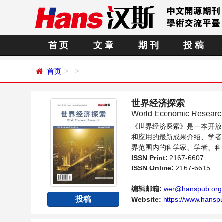
首 页
文 章
期 刊
投 稿
首页
世界经济探索
World Economic Researc
《世界经济探索》是一本开放
和应用的最新成果介绍、学者
界范围内的科学家、学者、科
ISSN Print:
2167-6607
ISSN Online:
2167-6615
编辑邮箱:
wer@hanspub.org
投稿
Website:
https://www.hansp