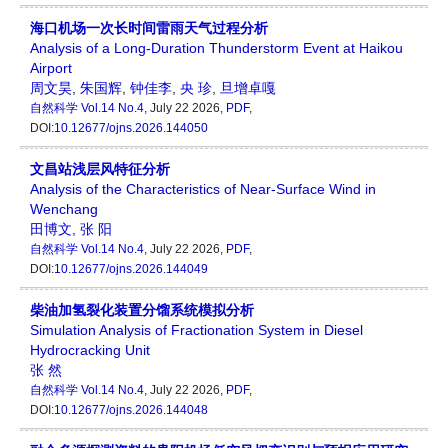
海口机场一次长时间雷雨天气过程分析
Analysis of a Long-Duration Thunderstorm Event at Haikou
Airport
周文昊
,
朱国辉
,
钟佳李
,
央 珍
,
旦增卓嘎
自然科学
Vol.14 No.4
, July 22 2026,
PDF
,
DOI:
10.12677/ojns.2026.144050
文昌站浅层风特征分析
Analysis of the Characteristics of Near-Surface Wind in
Wenchang
田博文
,
张 阳
自然科学
Vol.14 No.4
, July 22 2026,
PDF
,
DOI:
10.12677/ojns.2026.144049
柴油加氢裂化装置分馏系统模拟分析
Simulation Analysis of Fractionation System in Diesel
Hydrocracking Unit
张 然
自然科学
Vol.14 No.4
, July 22 2026,
PDF
,
DOI:
10.12677/ojns.2026.144048