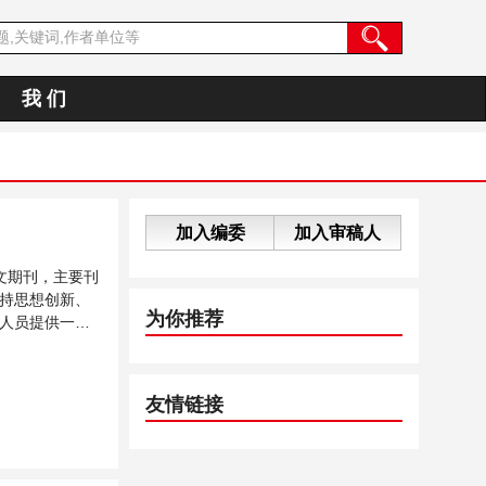
我 们
加入编委
加入审稿人
文期刊，主要刊
持思想创新、
为你推荐
人员提供一个
友情链接