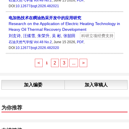
石油天然气学报
Vol.48 No.2
, June 15 2026,
PDF
,
DOI:
10.12677/jogt.2026.482021
电加热技术在稠油热采开发中的应用研究
Research on the Application of Electric Heating Technology in
Heavy Oil Thermal Recovery Development
刘玄诗
,
汪煣雪
,
朱荣升
,
吴 彬
,
张韶田
科研立项经费支持
石油天然气学报
Vol.48 No.2
, June 15 2026,
PDF
,
DOI:
10.12677/jogt.2026.482020
<
2
3
...
>
1
加入编委
加入审稿人
为你推荐