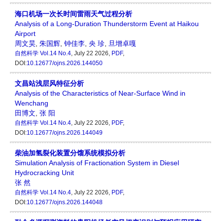
海口机场一次长时间雷雨天气过程分析
Analysis of a Long-Duration Thunderstorm Event at Haikou
Airport
周文昊
,
朱国辉
,
钟佳李
,
央 珍
,
旦增卓嘎
自然科学
Vol.14 No.4
, July 22 2026,
PDF
,
DOI:
10.12677/ojns.2026.144050
文昌站浅层风特征分析
Analysis of the Characteristics of Near-Surface Wind in
Wenchang
田博文
,
张 阳
自然科学
Vol.14 No.4
, July 22 2026,
PDF
,
DOI:
10.12677/ojns.2026.144049
柴油加氢裂化装置分馏系统模拟分析
Simulation Analysis of Fractionation System in Diesel
Hydrocracking Unit
张 然
自然科学
Vol.14 No.4
, July 22 2026,
PDF
,
DOI:
10.12677/ojns.2026.144048