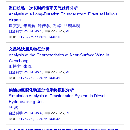
海口机场一次长时间雷雨天气过程分析
Analysis of a Long-Duration Thunderstorm Event at Haikou
Airport
周文昊
,
朱国辉
,
钟佳李
,
央 珍
,
旦增卓嘎
自然科学
Vol.14 No.4
, July 22 2026,
PDF
,
DOI:
10.12677/ojns.2026.144050
文昌站浅层风特征分析
Analysis of the Characteristics of Near-Surface Wind in
Wenchang
田博文
,
张 阳
自然科学
Vol.14 No.4
, July 22 2026,
PDF
,
DOI:
10.12677/ojns.2026.144049
柴油加氢裂化装置分馏系统模拟分析
Simulation Analysis of Fractionation System in Diesel
Hydrocracking Unit
张 然
自然科学
Vol.14 No.4
, July 22 2026,
PDF
,
DOI:
10.12677/ojns.2026.144048