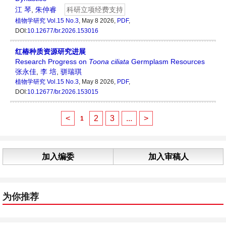
江 琴
,
朱仲睿
科研立项经费支持
植物学研究
Vol.15 No.3
, May 8 2026,
PDF
,
DOI:
10.12677/br.2026.153016
红椿种质资源研究进展
Research Progress on
Toona
ciliata
Germplasm Resources
张永佳
,
李 培
,
骈瑞琪
植物学研究
Vol.15 No.3
, May 8 2026,
PDF
,
DOI:
10.12677/br.2026.153015
<
2
3
...
>
1
加入编委
加入审稿人
为你推荐