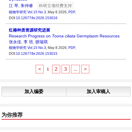
江 琴
,
朱仲睿
科研立项经费支持
植物学研究
Vol.15 No.3
, May 8 2026,
PDF
,
DOI:
10.12677/br.2026.153016
红椿种质资源研究进展
Research Progress on
Toona
ciliata
Germplasm Resources
张永佳
,
李 培
,
骈瑞琪
植物学研究
Vol.15 No.3
, May 8 2026,
PDF
,
DOI:
10.12677/br.2026.153015
<
2
3
...
>
1
加入编委
加入审稿人
为你推荐