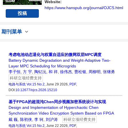
Website:
https://www.hanspub.org/journal/OJCS.html
投稿
期刊菜单
考虑电池动态退化与权重自适应的微网双层MPC调度
Battery Dynamic Degradation and Weight-Adaptive Two-
Layer MPC Scheduling for Microgrids
李子恒
,
方 宇
,
陶钇沅
,
和 祥
,
徐伟杰
,
曹松银
,
周柳明
,
张继勇
科研立项经费支持
电路与系统
Vol.15 No.2
, June 29 2026,
PDF
,
DOI:
10.12677/ojcs.2026.15210
基于FPGA的超混沌Chen同步视频加密系统设计与实现
Design and Implementation of Hyperchaotic Chen
Synchronization Video Encryption System Based on FPGA
戴 巍
,
陈初侠
,
李 轲
,
刘沪涛
科研立项经费支持
电路与系统
Vol.15 No.2
, June 22 2026,
PDF
,