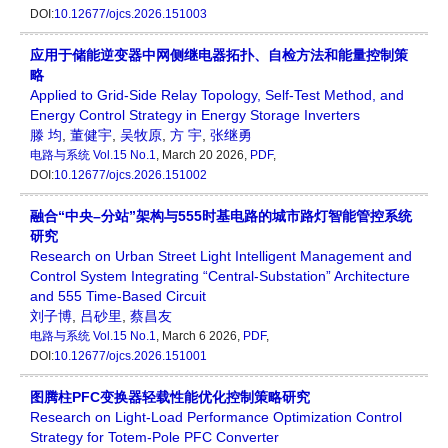
DOI:
10.12677/ojcs.2026.151003
应用于储能逆变器中网侧继电器拓扑、自检方法和能量控制策
略
Applied to Grid-Side Relay Topology, Self-Test Method, and
Energy Control Strategy in Energy Storage Inverters
滕 均
,
董健宇
,
吴牧原
,
方 宇
,
张继勇
电路与系统
Vol.15 No.1
, March 20 2026,
PDF
,
DOI:
10.12677/ojcs.2026.151002
融合“中央–分站”架构与555时基电路的城市路灯智能管控系统
研究
Research on Urban Street Light Intelligent Management and
Control System Integrating “Central-Substation” Architecture
and 555 Time-Based Circuit
刘子博
,
吕砂里
,
蔡昌友
电路与系统
Vol.15 No.1
, March 6 2026,
PDF
,
DOI:
10.12677/ojcs.2026.151001
图腾柱PFC变换器轻载性能优化控制策略研究
Research on Light-Load Performance Optimization Control
Strategy for Totem-Pole PFC Converter