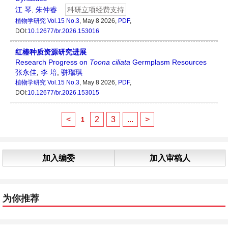
江 琴
,
朱仲睿
科研立项经费支持
植物学研究
Vol.15 No.3
, May 8 2026,
PDF
,
DOI:
10.12677/br.2026.153016
红椿种质资源研究进展
Research Progress on
Toona
ciliata
Germplasm Resources
张永佳
,
李 培
,
骈瑞琪
植物学研究
Vol.15 No.3
, May 8 2026,
PDF
,
DOI:
10.12677/br.2026.153015
<
2
3
...
>
1
加入编委
加入审稿人
为你推荐