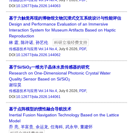
DOI:
10.12677/jsta.2026.144063
基于力触觉再现的博物馆文物沉浸式交互系统设计与性能评估
Design and Performance Evaluation of an Immersive
Interaction System for Museum Artifacts Based on Haptic
Reproduction
林 霆
,
陈许诺
,
孙艺伦
科研立项经费支持
传感器技术与应用
Vol.14 No.4
, July 6 2026,
PDF
,
DOI:
10.12677/jsta.2026.144062
基于Si/SiO
一维光子晶体水质传感器的研究
2
Research on One-Dimensional Photonic Crystal Water
Quality Sensor Based on Si/SiO
2
谢琮昊
传感器技术与应用
Vol.14 No.4
, July 6 2026,
PDF
,
DOI:
10.12677/jsta.2026.144061
基于点阵模型的惯性融合导航技术
Inertial Fusion Navigation Technology Based on the Lattice
Model
乔 亮
,
羊富贵
,
余运龙
,
任海科
,
武永华
,
董建怀