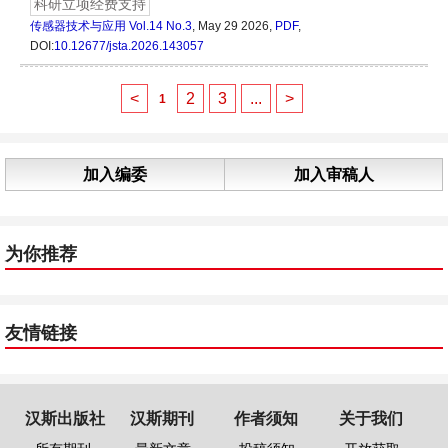
科研立项经费支持
传感器技术与应用
Vol.14 No.3
, May 29 2026,
PDF
,
DOI:
10.12677/jsta.2026.143057
<
2
3
...
>
1
加入编委
加入审稿人
为你推荐
友情链接
汉斯出版社
汉斯期刊
作者须知
关于我们