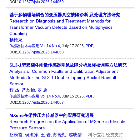
DOI:
10.12677/jsta.2026.144069
基于多物理场耦合的变压器真空缺陷诊断 及处理方法研究
Research on Diagnosis and Treatment Methods for
Transformer Vacuum Defects Based on Multiphysics
Coupling
杨德龙
传感器技术与应用
Vol.14 No.4
, July 17 2026,
PDF
,
DOI:
10.12677/jsta.2026.144068
SL3-1型双翻斗雨量传感器常见故障分析及标校调整方法研究
Analysis of Common Faults and Calibration Adjustment
Methods for the SL3-1 Double-Tipping-Bucket Rainfall
Sensor
程 杰
,
严欣怡
,
罗 旋
传感器技术与应用
Vol.14 No.4
, July 15 2026,
PDF
,
DOI:
10.12677/jsta.2026.144067
MXene在柔性压力传感器中的应用研究进展
Research Progress on the Application of MXene in Flexible
Pressure Sensors
赵粉霞
,
侯淑萍
,
王 岩
,
苏晓勤
,
赵晓倩
科研立项经费支持