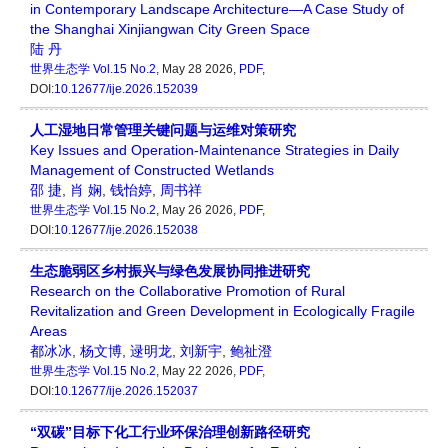
in Contemporary Landscape Architecture—A Case Study of
the Shanghai Xinjiangwan City Green Space
陆 丹
世界生态学
Vol.15 No.2
, May 28 2026,
PDF
,
DOI:
10.12677/ije.2026.152039
人工湿地日常管理关键问题与运维对策研究
Key Issues and Operation-Maintenance Strategies in Daily
Management of Constructed Wetlands
邵 捷
,
肖 娴
,
钱怡婷
,
周书祥
世界生态学
Vol.15 No.2
, May 26 2026,
PDF
,
DOI:
10.12677/ije.2026.152038
生态脆弱区乡村振兴与绿色发展协同推进研究
Research on the Collaborative Promotion of Rural
Revitalization and Green Development in Ecologically Fragile
Areas
都冰冰
,
杨文博
,
逯明龙
,
刘新宇
,
鲍祉澄
世界生态学
Vol.15 No.2
, May 22 2026,
PDF
,
DOI:
10.12677/ije.2026.152037
“双碳”目标下化工行业环保治理创新路径研究