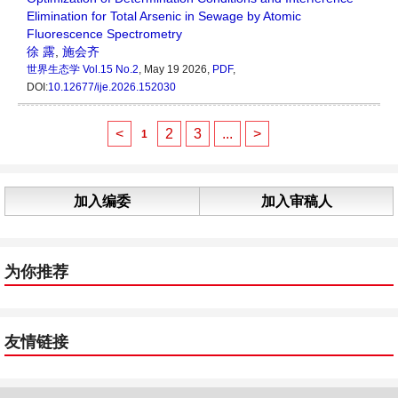
Elimination for Total Arsenic in Sewage by Atomic
Fluorescence Spectrometry
徐 露
,
施会齐
世界生态学
Vol.15 No.2
, May 19 2026,
PDF
,
DOI:
10.12677/ije.2026.152030
<
2
3
...
>
1
加入编委
加入审稿人
为你推荐
友情链接