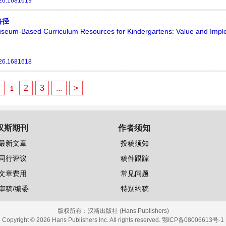
26.1681619
路径
 Museum-Based Curriculum Resources for Kindergartens: Value and Impl
26.1681618
<
2
3
...
>
1
汉斯期刊
作者须知
最新文章
投稿须知
同行评议
稿件跟踪
文章费用
常见问题
审稿/编委
特别约稿
版权所有：
汉斯出版社 (Hans Publishers)
Copyright © 2026 Hans Publishers Inc. All rights reserved.
鄂ICP备08006613号-1