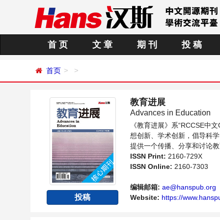
首 页
文 章
期 刊
投 稿
首页
教育进展
Advances in Education
《教育进展》系“RCCSE
想创新、学术创新，倡导科学
提供一个传播、分享和讨论教
ISSN Print:
2160-729X
ISSN Online:
2160-7303
编辑邮箱:
ae@hanspub.org
投稿
Website:
https://www.hanspu