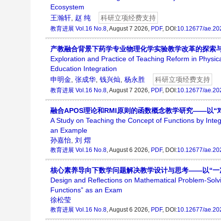
Ecosystem
王瀚轩
,
赵 纯
科研立项经费支持
教育进展
Vol.16 No.8
, August 7 2026,
PDF
, DOI:
10.12677/ae.20
产教融合背景下药学专业物理化学实验教学改革的探索
Exploration and Practice of Teaching Reform in Physi
Education Integration
申明金
,
张成华
,
钱兴灿
,
杨永胜
科研立项经费支持
教育进展
Vol.16 No.8
, August 7 2026,
PDF
, DOI:
10.12677/ae.20
融合APOS理论和RMI原则的函数概念教学研究——以“
A Study on Teaching the Concept of Functions by Inte
an Example
孙嘉怡
,
刘 熠
教育进展
Vol.16 No.8
, August 6 2026,
PDF
, DOI:
10.12677/ae.20
核心素养导向下数学问题解决教学设计与思考——以“一
Design and Reflections on Mathematical Problem-Solvi
Functions” as an Exam
徐松莹
教育进展
Vol.16 No.8
, August 6 2026,
PDF
, DOI:
10.12677/ae.20