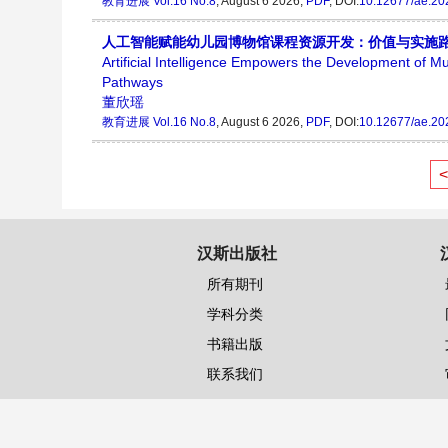
教育进展
Vol.16 No.8
, August 6 2026,
PDF
, DOI:
10.12677/ae.20
人工智能赋能幼儿园博物馆课程资源开发：价值与实施
Artificial Intelligence Empowers the Development of
Pathways
董欣瑶
教育进展
Vol.16 No.8
, August 6 2026,
PDF
, DOI:
10.12677/ae.20
汉斯出版社
所有期刊
学科分类
书籍出版
联系我们