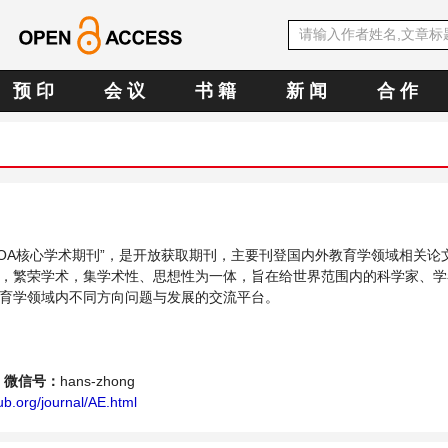
预 印
会 议
书 籍
新 闻
合 作
中文OA核心学术期刊”，是开放获取期刊，主要刊登国内外教育学领域相关论
，繁荣学术，集学术性、思想性为一体，旨在给世界范围内的科学家、学
育学领域内不同方向问题与发展的交流平台。
微信号：
hans-zhong
b.org/journal/AE.html