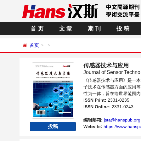
首 页
文 章
期 刊
投 稿
首页
传感器技术与应用
Journal of Sensor Techno
《传感器技术与应用》是一本
子技术在传感器方面的应用等
性为一体，旨在给世界范围内
与发展的交流平台。
ISSN Print:
2331-0235
ISSN Online:
2331-0243
编辑邮箱:
jsta@hanspub.org
投稿
Website:
https://www.hanspu