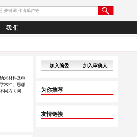
我 们
加入编委
加入审稿人
纳米材料及电
学术性、思想
为你推荐
不同方向问题
友情链接