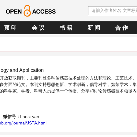
预 印
会 议
书 籍
新 闻
合 作
logy and Application
开放获取期刊，主要刊登多种传感器技术处理的方法和理论、工艺技术、
多方面的论文。本刊支持思想创新、学术创新，倡导科学，繁荣学术，集
的科学家、学者、科研人员提供一个传播、分享和讨论传感器技术领域内
微信号：
hansi-yan
b.org/journal/JSTA.html