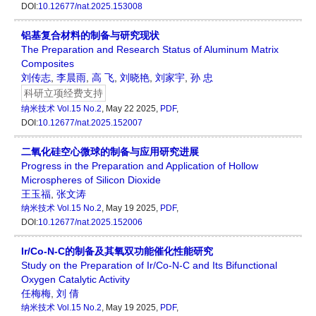
DOI:
10.12677/nat.2025.153008
铝基复合材料的制备与研究现状
The Preparation and Research Status of Aluminum Matrix
Composites
刘传志
,
李晨雨
,
高 飞
,
刘晓艳
,
刘家宇
,
孙 忠
科研立项经费支持
纳米技术
Vol.15 No.2
, May 22 2025,
PDF
,
DOI:
10.12677/nat.2025.152007
二氧化硅空心微球的制备与应用研究进展
Progress in the Preparation and Application of Hollow
Microspheres of Silicon Dioxide
王玉福
,
张文涛
纳米技术
Vol.15 No.2
, May 19 2025,
PDF
,
DOI:
10.12677/nat.2025.152006
Ir/Co-N-C的制备及其氧双功能催化性能研究
Study on the Preparation of Ir/Co-N-C and Its Bifunctional
Oxygen Catalytic Activity
任梅梅
,
刘 倩
纳米技术
Vol.15 No.2
, May 19 2025,
PDF
,