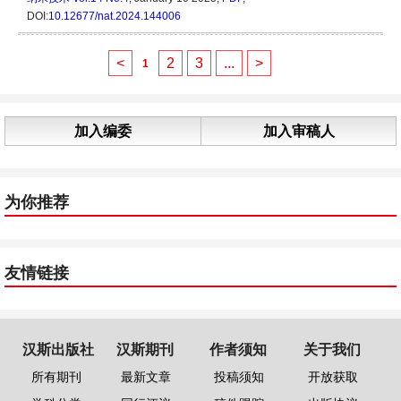
DOI:
10.12677/nat.2024.144006
<
2
3
...
>
1
加入编委
加入审稿人
为你推荐
友情链接
汉斯出版社
汉斯期刊
作者须知
关于我们
所有期刊
最新文章
投稿须知
开放获取