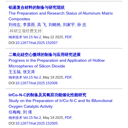
铝基复合材料的制备与研究现状
The Preparation and Research Status of Aluminum Matrix
Composites
刘传志
,
李晨雨
,
高 飞
,
刘晓艳
,
刘家宇
,
孙 忠
科研立项经费支持
纳米技术
Vol.15 No.2
, May 22 2025,
PDF
,
DOI:
10.12677/nat.2025.152007
二氧化硅空心微球的制备与应用研究进展
Progress in the Preparation and Application of Hollow
Microspheres of Silicon Dioxide
王玉福
,
张文涛
纳米技术
Vol.15 No.2
, May 19 2025,
PDF
,
DOI:
10.12677/nat.2025.152006
Ir/Co-N-C的制备及其氧双功能催化性能研究
Study on the Preparation of Ir/Co-N-C and Its Bifunctional
Oxygen Catalytic Activity
任梅梅
,
刘 倩
纳米技术
Vol.15 No.2
, May 19 2025,
PDF
,
DOI:
10.12677/nat.2025.152005