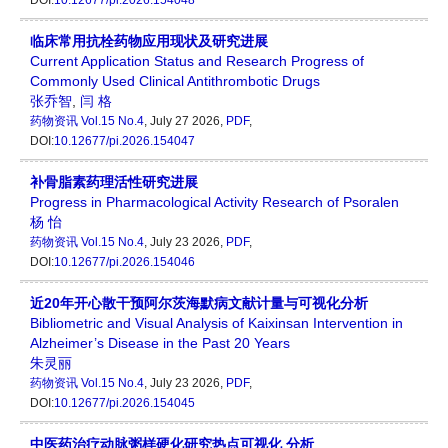
DOI:
10.12677/pi.2026.154048
临床常用抗栓药物应用现状及研究进展
Current Application Status and Research Progress of
Commonly Used Clinical Antithrombotic Drugs
张乔智
,
闫 格
药物资讯
Vol.15 No.4
, July 27 2026,
PDF
,
DOI:
10.12677/pi.2026.154047
补骨脂素药理活性研究进展
Progress in Pharmacological Activity Research of Psoralen
杨 怡
药物资讯
Vol.15 No.4
, July 23 2026,
PDF
,
DOI:
10.12677/pi.2026.154046
近20年开心散干预阿尔茨海默病文献计量与可视化分析
Bibliometric and Visual Analysis of Kaixinsan Intervention in
Alzheimer’s Disease in the Past 20 Years
朱灵丽
药物资讯
Vol.15 No.4
, July 23 2026,
PDF
,
DOI:
10.12677/pi.2026.154045
中医药治疗动脉粥样硬化研究热点可视化 分析