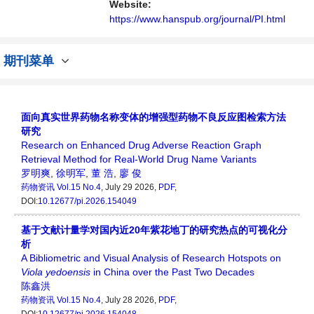
Website:
https://www.hanspub.org/journal/PI.html
期刊菜单
面向真实世界药物名称变体的增强型药物不良反应图检索方法
研究
Research on Enhanced Drug Adverse Reaction Graph
Retrieval Method for Real-World Drug Name Variants
罗明爽
,
徐明军
,
董 浩
,
廖 俊
药物资讯
Vol.15 No.4
, July 29 2026,
PDF
,
DOI:
10.12677/pi.2026.154049
基于文献计量学对国内近20年紫花地丁的研究热点的可视化分
析
A Bibliometric and Visual Analysis of Research Hotspots on
Viola
yedoensis
in China over the Past Two Decades
陈鑫洪
药物资讯
Vol.15 No.4
, July 28 2026,
PDF
,