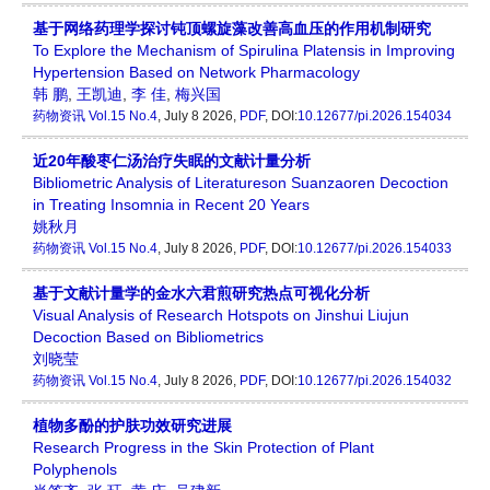
基于网络药理学探讨钝顶螺旋藻改善高血压的作用机制研究
To Explore the Mechanism of Spirulina Platensis in Improving
Hypertension Based on Network Pharmacology
韩 鹏
,
王凯迪
,
李 佳
,
梅兴国
药物资讯
Vol.15 No.4
, July 8 2026,
PDF
, DOI:
10.12677/pi.2026.154034
近20年酸枣仁汤治疗失眠的文献计量分析
Bibliometric Analysis of Literatureson Suanzaoren Decoction
in Treating Insomnia in Recent 20 Years
姚秋月
药物资讯
Vol.15 No.4
, July 8 2026,
PDF
, DOI:
10.12677/pi.2026.154033
基于文献计量学的金水六君煎研究热点可视化分析
Visual Analysis of Research Hotspots on Jinshui Liujun
Decoction Based on Bibliometrics
刘晓莹
药物资讯
Vol.15 No.4
, July 8 2026,
PDF
, DOI:
10.12677/pi.2026.154032
植物多酚的护肤功效研究进展
Research Progress in the Skin Protection of Plant
Polyphenols