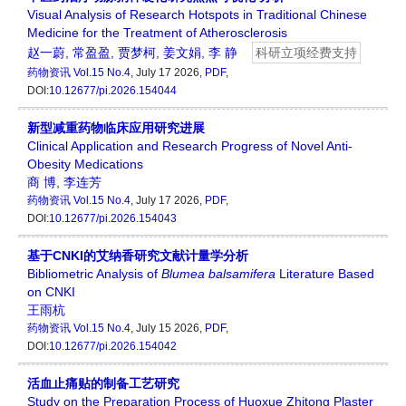
Visual Analysis of Research Hotspots in Traditional Chinese
Medicine for the Treatment of Atherosclerosis
赵一蔚
,
常盈盈
,
贾梦柯
,
姜文娟
,
李 静
科研立项经费支持
药物资讯
Vol.15 No.4
, July 17 2026,
PDF
,
DOI:
10.12677/pi.2026.154044
新型减重药物临床应用研究进展
Clinical Application and Research Progress of Novel Anti-
Obesity Medications
商 博
,
李连芳
药物资讯
Vol.15 No.4
, July 17 2026,
PDF
,
DOI:
10.12677/pi.2026.154043
基于CNKI的艾纳香研究文献计量学分析
Bibliometric Analysis of
Blumea balsamifera
Literature Based
on CNKI
王雨杭
药物资讯
Vol.15 No.4
, July 15 2026,
PDF
,
DOI:
10.12677/pi.2026.154042
活血止痛贴的制备工艺研究
Study on the Preparation Process of Huoxue Zhitong Plaster