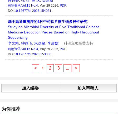
肖答齐
,
张 珏
,
黄 庆
,
吴建新
药物资讯
Vol.15 No.4
, May 29 2026,
PDF
,
DOI:
10.12677/pi.2026.154031
基于高通量测序的5种中药饮片微生物多样性研究
Study on Microbial Diversity of Five Traditional Chinese
Medicine Decoction Pieces Based on High-Throughput
Sequencing
李文靖
,
钟燕飞
,
朱欢敏
,
李趣嫦
科研立项经费支持
药物资讯
Vol.15 No.3
, May 29 2026,
PDF
,
DOI:
10.12677/pi.2026.153030
<
2
3
...
>
1
加入编委
加入审稿人
为你推荐