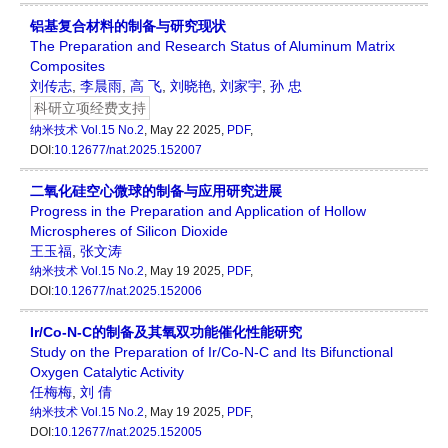
铝基复合材料的制备与研究现状
The Preparation and Research Status of Aluminum Matrix
Composites
刘传志
,
李晨雨
,
高 飞
,
刘晓艳
,
刘家宇
,
孙 忠
科研立项经费支持
纳米技术
Vol.15 No.2
, May 22 2025,
PDF
,
DOI:
10.12677/nat.2025.152007
二氧化硅空心微球的制备与应用研究进展
Progress in the Preparation and Application of Hollow
Microspheres of Silicon Dioxide
王玉福
,
张文涛
纳米技术
Vol.15 No.2
, May 19 2025,
PDF
,
DOI:
10.12677/nat.2025.152006
Ir/Co-N-C的制备及其氧双功能催化性能研究
Study on the Preparation of Ir/Co-N-C and Its Bifunctional
Oxygen Catalytic Activity
任梅梅
,
刘 倩
纳米技术
Vol.15 No.2
, May 19 2025,
PDF
,
DOI:
10.12677/nat.2025.152005