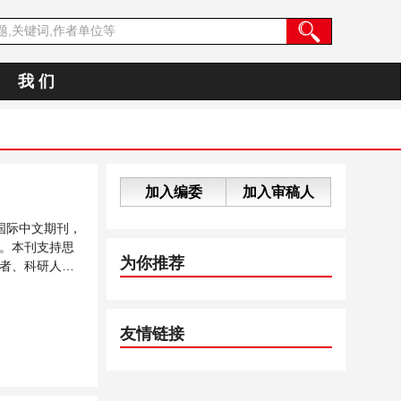
我 们
加入编委
加入审稿人
国际中文期刊，
。本刊支持思
为你推荐
者、科研人员
友情链接