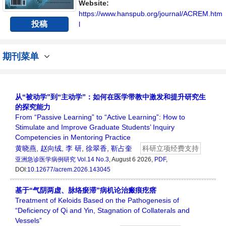
Website:
https://www.hanspub.org/journal/ACREM.htm
投稿
l
期刊菜单
从“被动学”到“主动学”：如何在医学带教中激发和提升研究生
的探究能力
From “Passive Learning” to “Active Learning”: How to
Stimulate and Improve Graduate Students’ Inquiry
Competencies in Mentoring Practice
黄晓燕
,
赵向绒
,
李 研
,
徐翠香
,
靳占奎
科研立项经费支持
亚洲急诊医学病例研究
Vol.14 No.3
, August 6 2026,
PDF
,
DOI:
10.12677/acrem.2026.143045
基于“气阴两虚、脉络瘀滞”病机论治瘢痕疙瘩
Treatment of Keloids Based on the Pathogenesis of
“Deficiency of Qi and Yin, Stagnation of Collaterals and
Vessels”