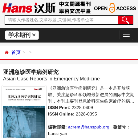
学术期刊
切
换
导
首页
航
亚洲急诊医学病例研究
Asian Case Reports in Emergency Medicine
《亚洲急诊医学病例研究》是一本是开放获
取、关注急诊科学领域最新进展的国际中文期
刊，本刊主要刊登急诊科医生临床诊疗的病例
研究论文，旨在为世界范围内的医生、学者及
ISSN Print:
2328-0409
医疗工作者提供一个传播、分享和讨论交流的
ISSN Online:
2328-0395
平台。
编辑邮箱:
acrem@hanspub.org
微信号：
hansi-yan