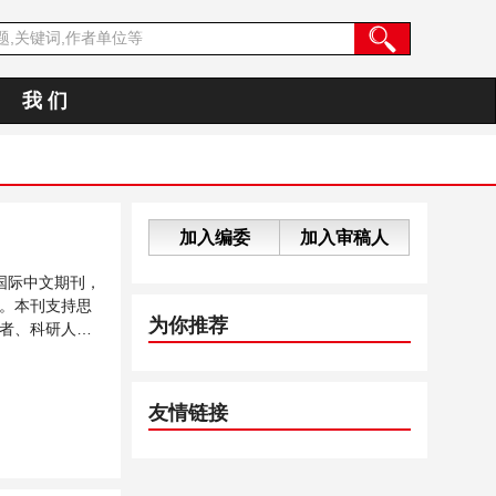
我 们
加入编委
加入审稿人
国际中文期刊，
。本刊支持思
为你推荐
者、科研人员
友情链接