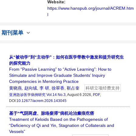
Website:
https://www.hanspub.org/journal/ACREM.htm
l
期刊菜单
从“被动学”到“主动学”：如何在医学带教中激发和提升研究生
的探究能力
From “Passive Learning” to “Active Learning”: How to
Stimulate and Improve Graduate Students’ Inquiry
Competencies in Mentoring Practice
黄晓燕
,
赵向绒
,
李 研
,
徐翠香
,
靳占奎
科研立项经费支持
亚洲急诊医学病例研究
Vol.14 No.3
, August 6 2026,
PDF
,
DOI:
10.12677/acrem.2026.143045
基于“气阴两虚、脉络瘀滞”病机论治瘢痕疙瘩
Treatment of Keloids Based on the Pathogenesis of
“Deficiency of Qi and Yin, Stagnation of Collaterals and
Vessels”