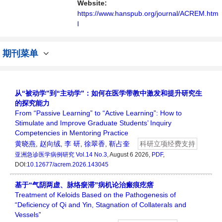
Website:
https://www.hanspub.org/journal/ACREM.htm
l
期刊菜单
从“被动学”到“主动学”：如何在医学带教中激发和提升研究生
的探究能力
From “Passive Learning” to “Active Learning”: How to
Stimulate and Improve Graduate Students’ Inquiry
Competencies in Mentoring Practice
黄晓燕
,
赵向绒
,
李 研
,
徐翠香
,
靳占奎
科研立项经费支持
亚洲急诊医学病例研究
Vol.14 No.3
, August 6 2026,
PDF
,
DOI:
10.12677/acrem.2026.143045
基于“气阴两虚、脉络瘀滞”病机论治瘢痕疙瘩
Treatment of Keloids Based on the Pathogenesis of
“Deficiency of Qi and Yin, Stagnation of Collaterals and
Vessels”