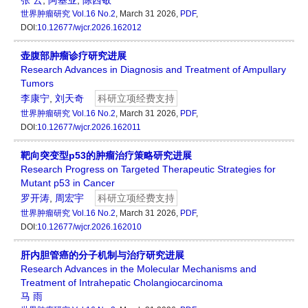
张 云
,
阿基业
,
陈西敬
世界肿瘤研究
Vol.16 No.2
, March 31 2026,
PDF
,
DOI:
10.12677/wjcr.2026.162012
壶腹部肿瘤诊疗研究进展
Research Advances in Diagnosis and Treatment of Ampullary
Tumors
李康宁
,
刘天奇
科研立项经费支持
世界肿瘤研究
Vol.16 No.2
, March 31 2026,
PDF
,
DOI:
10.12677/wjcr.2026.162011
靶向突变型p53的肿瘤治疗策略研究进展
Research Progress on Targeted Therapeutic Strategies for
Mutant p53 in Cancer
罗开涛
,
周宏宇
科研立项经费支持
世界肿瘤研究
Vol.16 No.2
, March 31 2026,
PDF
,
DOI:
10.12677/wjcr.2026.162010
肝内胆管癌的分子机制与治疗研究进展
Research Advances in the Molecular Mechanisms and
Treatment of Intrahepatic Cholangiocarcinoma
马 雨