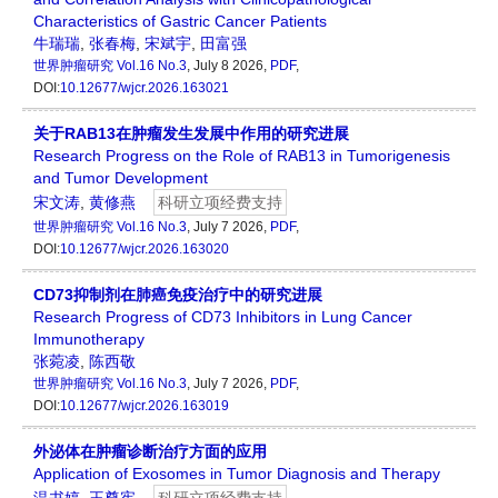
Characteristics of Gastric Cancer Patients
牛瑞瑞
,
张春梅
,
宋斌宇
,
田富强
世界肿瘤研究
Vol.16 No.3
, July 8 2026,
PDF
,
DOI:
10.12677/wjcr.2026.163021
关于RAB13在肿瘤发生发展中作用的研究进展
Research Progress on the Role of RAB13 in Tumorigenesis
and Tumor Development
宋文涛
,
黄修燕
科研立项经费支持
世界肿瘤研究
Vol.16 No.3
, July 7 2026,
PDF
,
DOI:
10.12677/wjcr.2026.163020
CD73抑制剂在肺癌免疫治疗中的研究进展
Research Progress of CD73 Inhibitors in Lung Cancer
Immunotherapy
张菀凌
,
陈西敬
世界肿瘤研究
Vol.16 No.3
, July 7 2026,
PDF
,
DOI:
10.12677/wjcr.2026.163019
外泌体在肿瘤诊断治疗方面的应用
Application of Exosomes in Tumor Diagnosis and Therapy