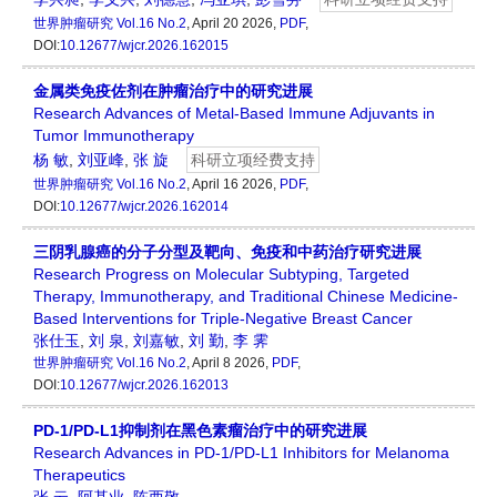
世界肿瘤研究
Vol.16 No.2
, April 20 2026,
PDF
,
DOI:
10.12677/wjcr.2026.162015
金属类免疫佐剂在肿瘤治疗中的研究进展
Research Advances of Metal-Based Immune Adjuvants in
Tumor Immunotherapy
杨 敏
,
刘亚峰
,
张 旋
科研立项经费支持
世界肿瘤研究
Vol.16 No.2
, April 16 2026,
PDF
,
DOI:
10.12677/wjcr.2026.162014
三阴乳腺癌的分子分型及靶向、免疫和中药治疗研究进展
Research Progress on Molecular Subtyping, Targeted
Therapy, Immunotherapy, and Traditional Chinese Medicine-
Based Interventions for Triple-Negative Breast Cancer
张仕玉
,
刘 泉
,
刘嘉敏
,
刘 勤
,
李 霁
世界肿瘤研究
Vol.16 No.2
, April 8 2026,
PDF
,
DOI:
10.12677/wjcr.2026.162013
PD-1/PD-L1抑制剂在黑色素瘤治疗中的研究进展
Research Advances in PD-1/PD-L1 Inhibitors for Melanoma
Therapeutics