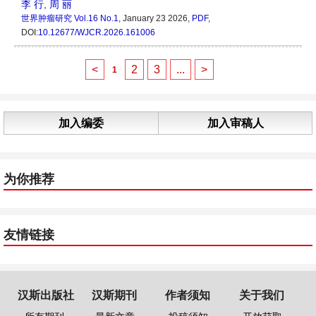
李 行
,
周 丽
世界肿瘤研究
Vol.16 No.1
, January 23 2026,
PDF
,
DOI:
10.12677/WJCR.2026.161006
<
2
3
...
>
1
加入编委
加入审稿人
为你推荐
友情链接
汉斯出版社
汉斯期刊
作者须知
关于我们