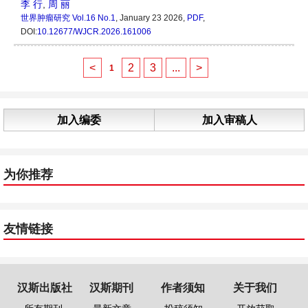
李 行
,
周 丽
世界肿瘤研究
Vol.16 No.1
, January 23 2026,
PDF
,
DOI:
10.12677/WJCR.2026.161006
<
2
3
...
>
1
加入编委
加入审稿人
为你推荐
友情链接
汉斯出版社
汉斯期刊
作者须知
关于我们