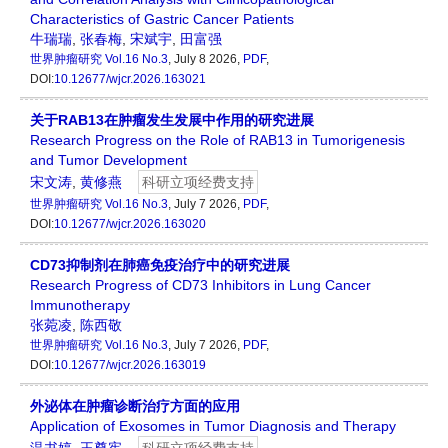
Characteristics of Gastric Cancer Patients
牛瑞瑞
,
张春梅
,
宋斌宇
,
田富强
世界肿瘤研究
Vol.16 No.3
, July 8 2026,
PDF
,
DOI:
10.12677/wjcr.2026.163021
关于RAB13在肿瘤发生发展中作用的研究进展
Research Progress on the Role of RAB13 in Tumorigenesis
and Tumor Development
宋文涛
,
黄修燕
科研立项经费支持
世界肿瘤研究
Vol.16 No.3
, July 7 2026,
PDF
,
DOI:
10.12677/wjcr.2026.163020
CD73抑制剂在肺癌免疫治疗中的研究进展
Research Progress of CD73 Inhibitors in Lung Cancer
Immunotherapy
张菀凌
,
陈西敬
世界肿瘤研究
Vol.16 No.3
, July 7 2026,
PDF
,
DOI:
10.12677/wjcr.2026.163019
外泌体在肿瘤诊断治疗方面的应用
Application of Exosomes in Tumor Diagnosis and Therapy