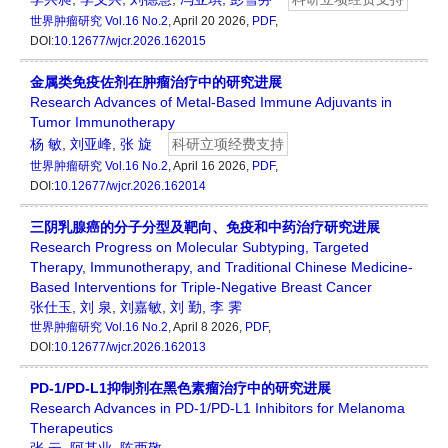
世界肿瘤研究
Vol.16 No.2
, April 20 2026,
PDF
,
DOI:
10.12677/wjcr.2026.162015
金属类免疫佐剂在肿瘤治疗中的研究进展
Research Advances of Metal-Based Immune Adjuvants in
Tumor Immunotherapy
杨 敏
,
刘亚峰
,
张 旋
科研立项经费支持
世界肿瘤研究
Vol.16 No.2
, April 16 2026,
PDF
,
DOI:
10.12677/wjcr.2026.162014
三阴乳腺癌的分子分型及靶向、免疫和中药治疗研究进展
Research Progress on Molecular Subtyping, Targeted
Therapy, Immunotherapy, and Traditional Chinese Medicine-
Based Interventions for Triple-Negative Breast Cancer
张仕玉
,
刘 泉
,
刘嘉敏
,
刘 勤
,
李 霁
世界肿瘤研究
Vol.16 No.2
, April 8 2026,
PDF
,
DOI:
10.12677/wjcr.2026.162013
PD-1/PD-L1抑制剂在黑色素瘤治疗中的研究进展
Research Advances in PD-1/PD-L1 Inhibitors for Melanoma
Therapeutics