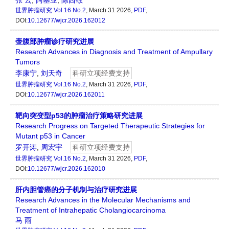
张 云
,
阿基业
,
陈西敬
世界肿瘤研究
Vol.16 No.2
, March 31 2026,
PDF
,
DOI:
10.12677/wjcr.2026.162012
壶腹部肿瘤诊疗研究进展
Research Advances in Diagnosis and Treatment of Ampullary
Tumors
李康宁
,
刘天奇
科研立项经费支持
世界肿瘤研究
Vol.16 No.2
, March 31 2026,
PDF
,
DOI:
10.12677/wjcr.2026.162011
靶向突变型p53的肿瘤治疗策略研究进展
Research Progress on Targeted Therapeutic Strategies for
Mutant p53 in Cancer
罗开涛
,
周宏宇
科研立项经费支持
世界肿瘤研究
Vol.16 No.2
, March 31 2026,
PDF
,
DOI:
10.12677/wjcr.2026.162010
肝内胆管癌的分子机制与治疗研究进展
Research Advances in the Molecular Mechanisms and
Treatment of Intrahepatic Cholangiocarcinoma
马 雨