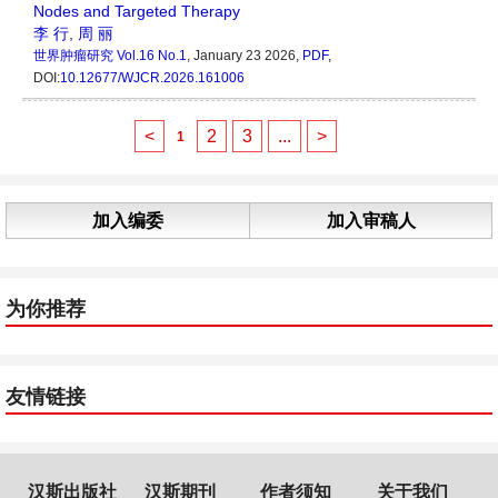
Nodes and Targeted Therapy
李 行
,
周 丽
世界肿瘤研究
Vol.16 No.1
, January 23 2026,
PDF
,
DOI:
10.12677/WJCR.2026.161006
<
2
3
...
>
1
加入编委
加入审稿人
为你推荐
友情链接
汉斯出版社
汉斯期刊
作者须知
关于我们