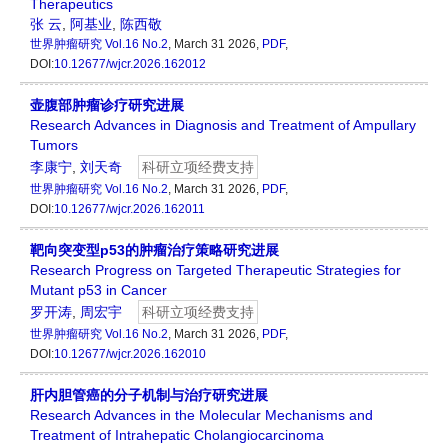
Therapeutics
张 云
,
阿基业
,
陈西敬
世界肿瘤研究
Vol.16 No.2
, March 31 2026,
PDF
,
DOI:
10.12677/wjcr.2026.162012
壶腹部肿瘤诊疗研究进展
Research Advances in Diagnosis and Treatment of Ampullary
Tumors
李康宁
,
刘天奇
科研立项经费支持
世界肿瘤研究
Vol.16 No.2
, March 31 2026,
PDF
,
DOI:
10.12677/wjcr.2026.162011
靶向突变型p53的肿瘤治疗策略研究进展
Research Progress on Targeted Therapeutic Strategies for
Mutant p53 in Cancer
罗开涛
,
周宏宇
科研立项经费支持
世界肿瘤研究
Vol.16 No.2
, March 31 2026,
PDF
,
DOI:
10.12677/wjcr.2026.162010
肝内胆管癌的分子机制与治疗研究进展
Research Advances in the Molecular Mechanisms and
Treatment of Intrahepatic Cholangiocarcinoma