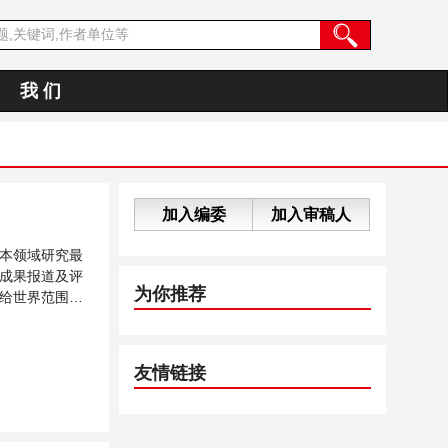
我 们
加入编委
加入审稿人
本领域研究最
成果报道及评
为你推荐
给世界范围内
...
友情链接