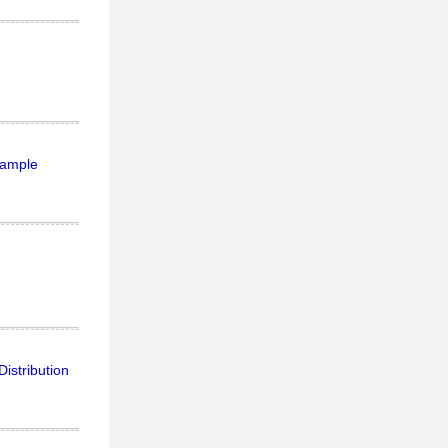
xample
istribution