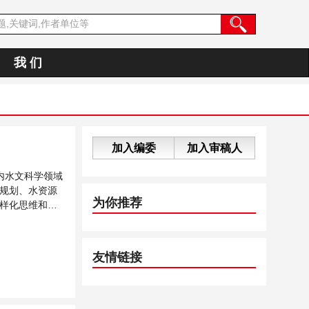
我 们
加入编委
加入审稿人
内水文科学领域
规划、水资源
为你推荐
样化思维和严
友情链接