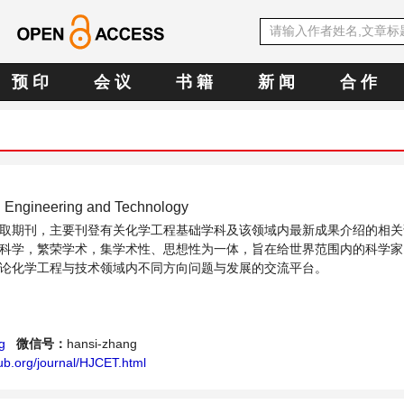
预 印
会 议
书 籍
新 闻
合 作
l Engineering and Technology
取期刊，主要刊登有关化学工程基础学科及该领域内最新成果介绍的相关
科学，繁荣学术，集学术性、思想性为一体，旨在给世界范围内的科学家
论化学工程与技术领域内不同方向问题与发展的交流平台。
g
微信号：
hansi-zhang
ub.org/journal/HJCET.html