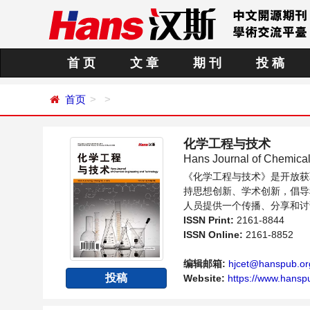
首 页
文 章
期 刊
投 稿
首页
化学工程与技术
Hans Journal of Chemica
《化学工程与技术》是开放获
持思想创新、学术创新，倡导
人员提供一个传播、分享和讨
ISSN Print:
2161-8844
ISSN Online:
2161-8852
编辑邮箱:
hjcet@hanspub.or
投稿
Website:
https://www.hansp