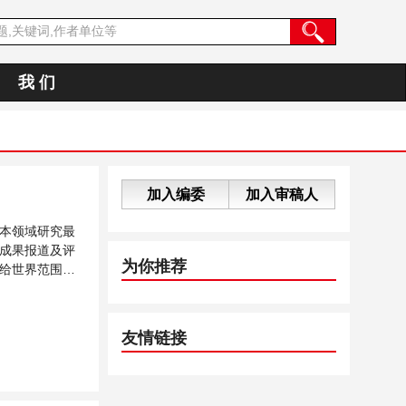
我 们
加入编委
加入审稿人
本领域研究最
成果报道及评
为你推荐
给世界范围内
...
友情链接