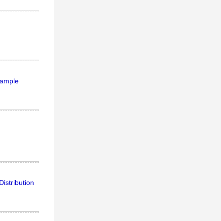
xample
istribution