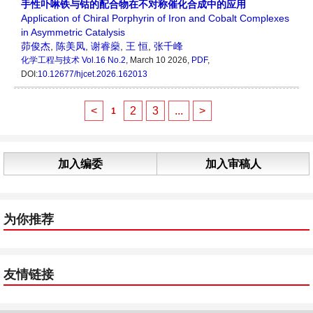
手性卟啉铁与钴的配合物在不对称催化合成中的应用
Application of Chiral Porphyrin of Iron and Cobalt Complexes
in Asymmetric Catalysis
茆俊杰
,
陈美凤
,
谢睿燊
,
王 恒
,
张千峰
化学工程与技术
Vol.16 No.2
, March 10 2026,
PDF
,
DOI:
10.12677/hjcet.2026.162013
<
2
3
...
>
1
加入编委
加入审稿人
为你推荐
友情链接