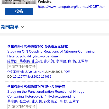
Website:
https://www.hanspub.org/journal/HJCET.html
投稿
期刊菜单
含氮杂环4-羟基哌啶的C-N偶联反应研究
Study on C-N Coupling Reactions of Nitrogen-Containing
Heterocyclic 4-Hydroxypiperidine
陈思妍
,
蔡彦鹏
,
张立硕
,
张天昶
,
李雨健
,
白 杨
,
王翠苹
科研立项经费支持
化学工程与技术
Vol.16 No.4
, July 29 2026,
PDF
,
DOI:
10.12677/hjcet.2026.164032
含氮杂环4-羟基哌啶的官能化反应研究
Study on the Functionalization Reaction of Nitrogen-
Containing Heterocyclic 4-Hydroxypiperidine
蔡彦鹏
,
张立硕
,
张天昶
,
苏文嘉艺
,
马 乾
,
王翠苹
科研立项经费支持