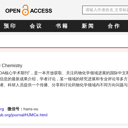
预 印
会 议
书 籍
新 闻
合 作
l Chemistry
中文OA核心学术期刊”，是一本开放获取、关注药物化学领域进展的国际中文
信息的最新成果介绍，学者讨论，某一领域的研究进展和专业评论等多方
者、科研人员提供一个传播、分享和讨论药物化学领域内不同方向问题与
rg
微信号：
hans-ou
ub.org/journal/HJMCe.html