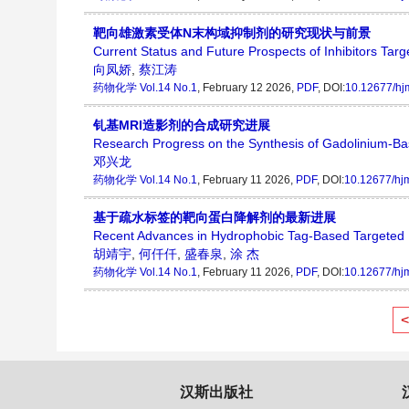
靶向雄激素受体N末构域抑制剂的研究现状与前景
Current Status and Future Prospects of Inhibitors Tar
向凤娇
,
蔡江涛
药物化学
Vol.14 No.1
, February 12 2026,
PDF
, DOI:
10.12677/hj
钆基MRI造影剂的合成研究进展
Research Progress on the Synthesis of Gadolinium-B
邓兴龙
药物化学
Vol.14 No.1
, February 11 2026,
PDF
, DOI:
10.12677/hj
基于疏水标签的靶向蛋白降解剂的最新进展
Recent Advances in Hydrophobic Tag-Based Targeted 
胡靖宇
,
何仟仟
,
盛春泉
,
涂 杰
药物化学
Vol.14 No.1
, February 11 2026,
PDF
, DOI:
10.12677/hj
汉斯出版社