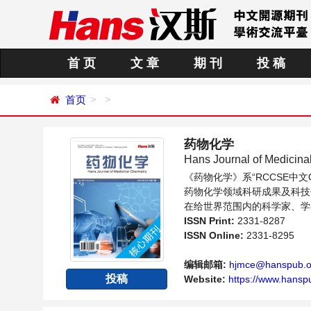
首 页
文 章
期 刊
投 稿
首页
药物化学
Hans Journal of Medicina
《药物化学》系“RCCSE
药物化学领域科研成果及科技
在给世界范围内的科学家、学
台。
ISSN Print:
2331-8287
ISSN Online:
2331-8295
编辑邮箱:
hjmce@hanspub.o
投稿
Website:
https://www.hansp